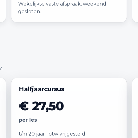
Wekelijkse vaste afspraak, weekend
gesloten.
w.
Halfjaarcursus
€ 27,50
per les
t/m 20 jaar · btw vrijgesteld