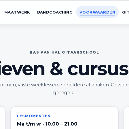
MAATWERK
BANDCOACHING
VOORWAARDEN
GI
BAS VAN HAL GITAARSCHOOL
ieven & cursu
svormen, vaste weeklessen en heldere afspraken. Gewoon 
geregeld.
LESMOMENTEN
Ma t/m vr · 10.00 – 21.00