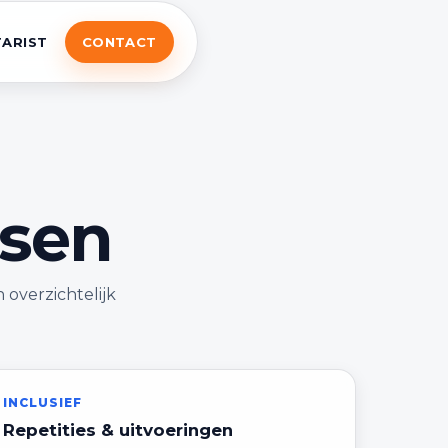
TARIST
CONTACT
ssen
overzichtelijk
INCLUSIEF
Repetities & uitvoeringen