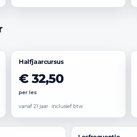
r
Halfjaarcursus
€ 32,50
per les
vanaf 21 jaar · inclusief btw
Lesfrequentie