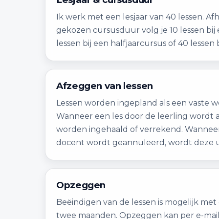
Ik werk met een lesjaar van 40 lessen. Af
gekozen cursusduur volg je 10 lessen bij
lessen bij een halfjaarcursus of 40 lessen 
Afzeggen van lessen
Lessen worden ingepland als een vaste we
Wanneer een les door de leerling wordt 
worden ingehaald of verrekend. Wanneer
docent wordt geannuleerd, wordt deze u
Opzeggen
Beëindigen van de lessen is mogelijk me
twee maanden. Opzeggen kan per e-mail of