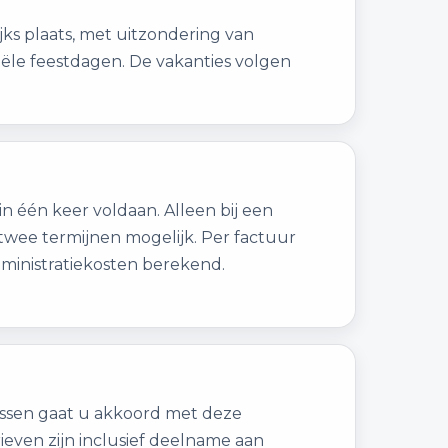
jks plaats, met uitzondering van
ciële feestdagen. De vakanties volgen
n één keer voldaan. Alleen bij een
n twee termijnen mogelijk. Per factuur
ministratiekosten berekend.
lessen gaat u akkoord met deze
ieven zijn inclusief deelname aan